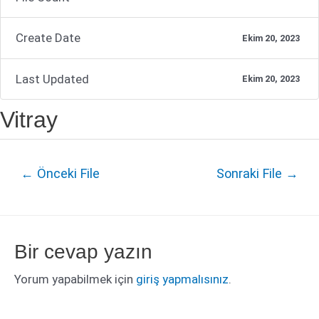
Create Date
Ekim 20, 2023
Last Updated
Ekim 20, 2023
Vitray
Yazı
←
Önceki File
Sonraki File
→
dolaşımı
Bir cevap yazın
Yorum yapabilmek için
giriş yapmalısınız
.